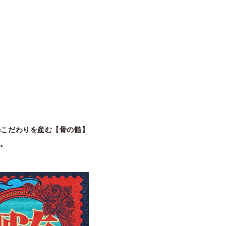
こだわりを産む【骨の髄】
。