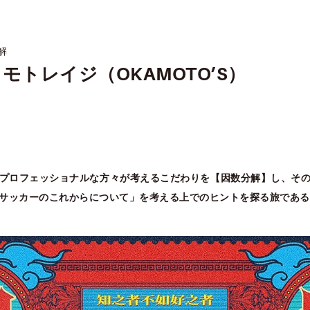
解
カモトレイジ（OKAMOTO’S）
プロフェッショナルな方々が考えるこだわりを【因数分解】し、その
サッカーのこれからについて」を考える上でのヒントを探る旅である