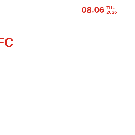
08.06
THU
2026
FC