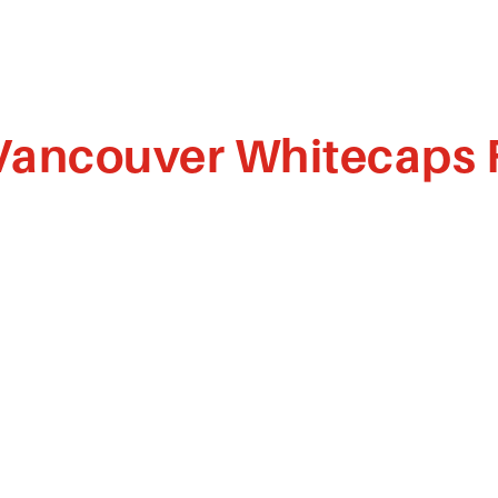
Vancouver Whitecaps 