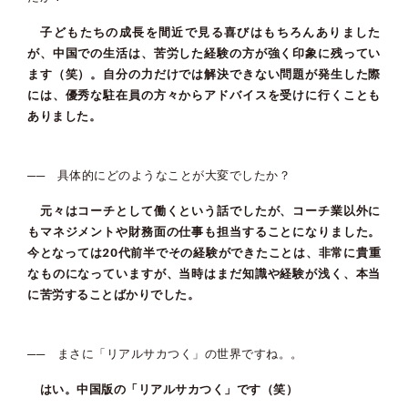
子どもたちの成長を間近で見る喜びはもちろんありました
が、中国での生活は、苦労した経験の方が強く印象に残ってい
ます（笑）。自分の力だけでは解決できない問題が発生した際
には、優秀な駐在員の方々からアドバイスを受けに行くことも
ありました。
── 具体的にどのようなことが大変でしたか？
元々はコーチとして働くという話でしたが、コーチ業以外に
もマネジメントや財務面の仕事も担当することになりました。
今となっては20代前半でその経験ができたことは、非常に貴重
なものになっていますが、当時はまだ知識や経験が浅く、本当
に苦労することばかりでした。
── まさに「リアルサカつく」の世界ですね。。
はい。中国版の「リアルサカつく」です（笑）