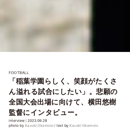
FOOTBALL
「稲葉学園らしく、笑顔がたくさ
ん溢れる試合にしたい」。悲願の
全国大会出場に向けて、横田悠樹
監督にインタビュー。
interview
|
2023.09.28
photo by
Kazuki Okamoto
/ text by
Kazuki Okamoto