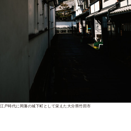
江戸時代に岡藩の城下町として栄えた大分県竹田市