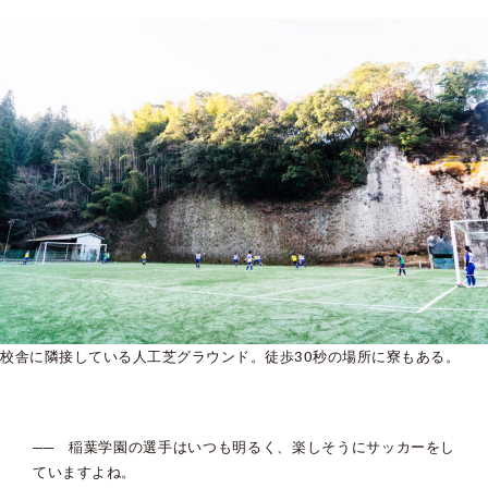
校舎に隣接している人工芝グラウンド。徒歩30秒の場所に寮もある。
── 稲葉学園の選手はいつも明るく、楽しそうにサッカーをし
ていますよね。