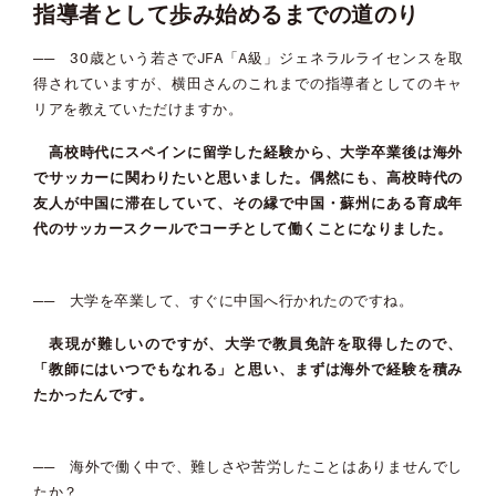
指導者として歩み始めるまでの道のり
── 30歳という若さでJFA「A級」ジェネラルライセンスを取
得されていますが、横田さんのこれまでの指導者としてのキャ
リアを教えていただけますか。
高校時代にスペインに留学した経験から、大学卒業後は海外
でサッカーに関わりたいと思いました。偶然にも、高校時代の
友人が中国に滞在していて、その縁で中国・蘇州にある育成年
代のサッカースクールでコーチとして働くことになりました。
── 大学を卒業して、すぐに中国へ行かれたのですね。
表現が難しいのですが、大学で教員免許を取得したので、
「教師にはいつでもなれる」と思い、まずは海外で経験を積み
たかったんです。
── 海外で働く中で、難しさや苦労したことはありませんでし
たか？