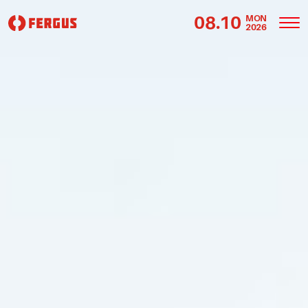
08.10
MON
2026