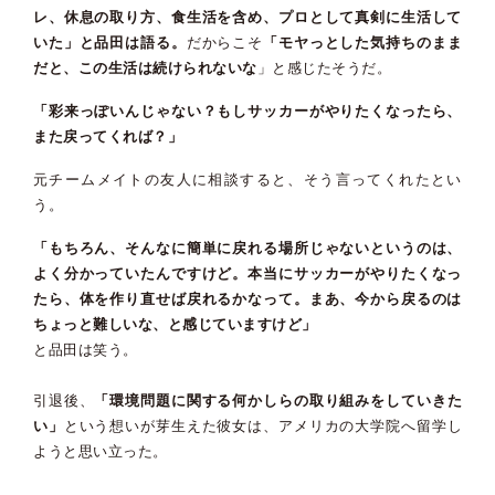
レ、休息の取り方、食生活を含め、プロとして真剣に生活して
いた」と品田は語る。
だからこそ
「モヤっとした気持ちのまま
だと、この生活は続けられないな
」と感じたそうだ。
「彩来っぽいんじゃない？もしサッカーがやりたくなったら、
また戻ってくれば？」
元チームメイトの友人に相談すると、そう言ってくれたとい
う。
「もちろん、そんなに簡単に戻れる場所じゃないというのは、
よく分かっていたんですけど。本当にサッカーがやりたくなっ
たら、体を作り直せば戻れるかなって。まあ、今から戻るのは
ちょっと難しいな、と感じていますけど」
と品田は笑う。
引退後、
「環境問題に関する何かしらの取り組みをしていきた
い」
という想いが芽生えた彼女は、アメリカの大学院へ留学し
ようと思い立った。