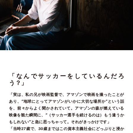
「なんでサッカーをしているんだろ
う？」
「実は、私の兄が映画監督で、アマゾンで映画を撮ったことが
あり、“地球にとってアマゾンがいかに大切な場所か”という話
を、前々からよく聞かされていて。アマゾンの森が燃えている
映像を観た瞬間に、“（サッカー選手を続けるのは）もう違うか
もしれない”と急に思っちゃって。それがきっかけです」
「当時27歳で、30歳まではこの資本主義社会にどっぷりと浸か