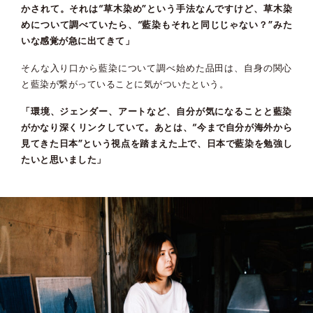
かされて。それは“草木染め”という手法なんですけど、草木染
めについて調べていたら、“藍染もそれと同じじゃない？”みた
いな感覚が急に出てきて」
そんな入り口から藍染について調べ始めた品田は、自身の関心
と藍染が繋がっていることに気がついたという。
「環境、ジェンダー、アートなど、自分が気になることと藍染
がかなり深くリンクしていて。あとは、“今まで自分が海外から
見てきた日本”という視点を踏まえた上で、日本で藍染を勉強し
たいと思いました」