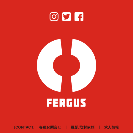
[CONTACT]
各種お問合せ
撮影/取材依頼
求人情報