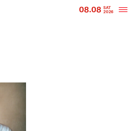
08.08
SAT
2026