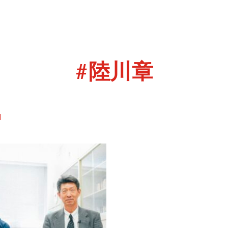
#陸川章
|
L
ヘ