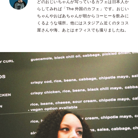
どのおじいちゃんが写っているカフェは日本人か
らしてみれば「The 外国のカフェ」です。おじい
ちゃんやおばあちゃんが朝からコーヒーを飲みに
くるような場所。他にはスタジアム近くのタコス
屋さんや海、あとはオフィスでも撮りましたね。