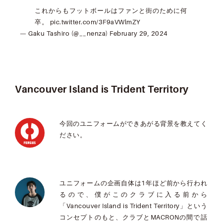
これからもフットボールはファンと街のために何
卒。
pic.twitter.com/3F9aVWlmZY
— Gaku Tashiro (@__nenza)
February 29, 2024
Vancouver Island is Trident Territory
今回のユニフォームができあがる背景を教えてく
ださい。
ユニフォームの企画自体は1年ほど前から行われ
るので、僕がこのクラブに入る前から
「Vancouver Island is Trident Territory」という
コンセプトのもと、クラブとMACRONの間で話