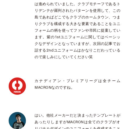
は進められていました。クラブモチーフであるト
リデンテが羅列されたパターンを使用して、この
島であればどこでもクラブのホームタウン、つま
りクラブを構成する大きな要素であることをユニ
フォームの柄を使ってファンや市民に提案してい
ます。紫の1stユニフォームに関してはベーシッ
クなデザインとなっていますが、次回の記事でお
話する2ndユニフォームはかなりこだわっている
ので楽しみにしていてください笑
カナディアン・プレミアリーグは全チーム
MACRONなのですね。
はい。他社メーカーだと決まったテンプレートが
あったりしますがMACRONは全てのクラブがオ
リジナルデザインのユニフォームを作成すること