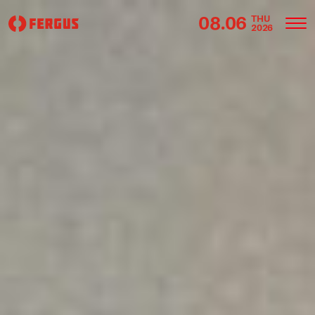
08.06
THU
2026