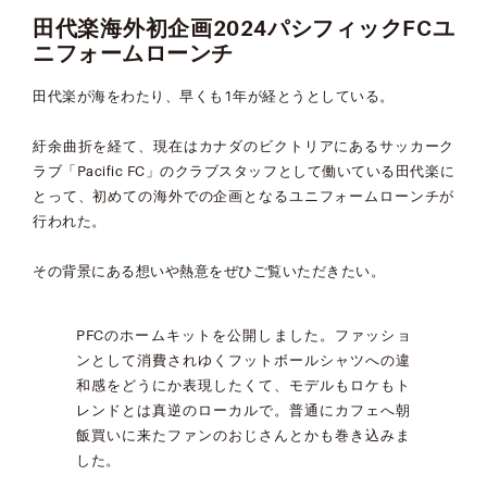
田代楽海外初企画2024パシフィックFCユ
ニフォームローンチ
田代楽が海をわたり、早くも1年が経とうとしている。
紆余曲折を経て、現在はカナダのビクトリアにあるサッカーク
ラブ「Pacific FC」のクラブスタッフとして働いている田代楽に
とって、初めての海外での企画となるユニフォームローンチが
行われた。
その背景にある想いや熱意をぜひご覧いただきたい。
PFCのホームキットを公開しました。ファッショ
ンとして消費されゆくフットボールシャツへの違
和感をどうにか表現したくて、モデルもロケもト
レンドとは真逆のローカルで。普通にカフェへ朝
飯買いに来たファンのおじさんとかも巻き込みま
した。