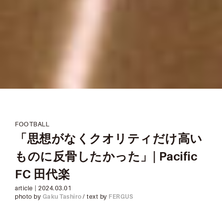
FOOTBALL
「思想がなくクオリティだけ高い
ものに反骨したかった」| Pacific
FC 田代楽
article |
2024.03.01
photo by
Gaku Tashiro
/ text by
FERGUS