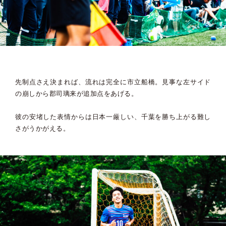
先制点さえ決まれば、流れは完全に市立船橋。見事な左サイド
の崩しから郡司璃来が追加点をあげる。
彼の安堵した表情からは日本一厳しい、千葉を勝ち上がる難し
さがうかがえる。