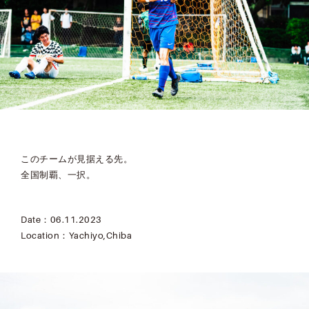
このチームが見据える先。
全国制覇、一択。
Date：06.11.2023
Location：Yachiyo,Chiba