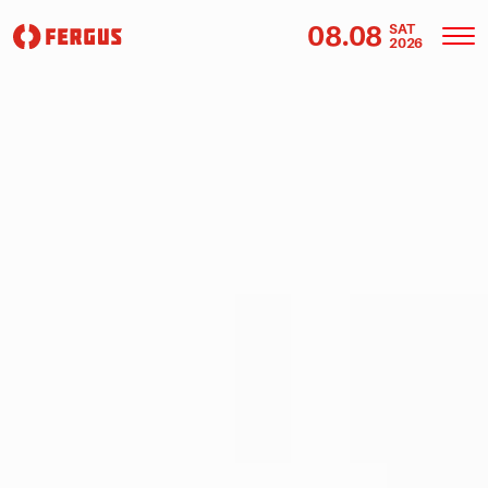
08.08
SAT
2026