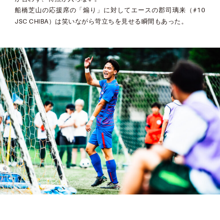
船橋芝山の応援席の「煽り」に対してエースの郡司璃来（#10
JSC CHIBA）は笑いながら苛立ちを見せる瞬間もあった。