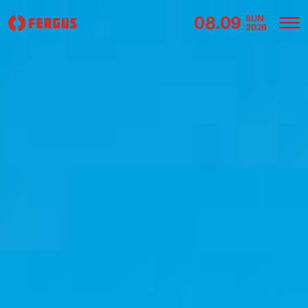
08.09
SUN
2026