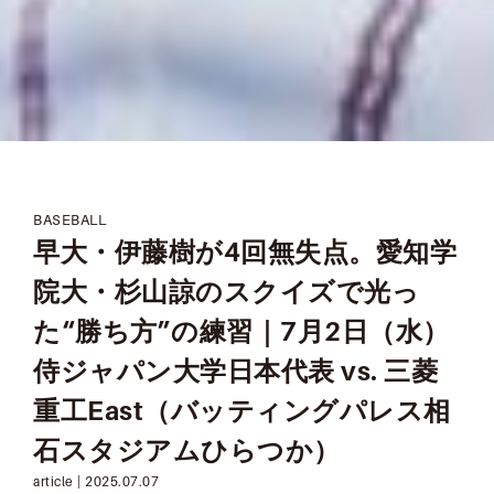
BASEBALL
早大・伊藤樹が4回無失点。愛知学
院大・杉山諒のスクイズで光っ
た“勝ち方”の練習｜7月2日（水）
侍ジャパン大学日本代表 vs. 三菱
重工East（バッティングパレス相
石スタジアムひらつか）
article |
2025.07.07