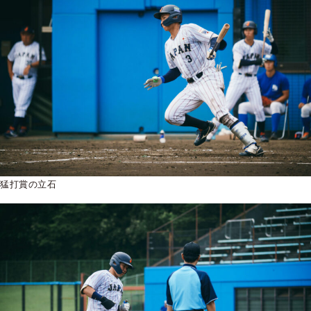
猛打賞の立石