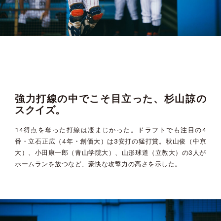
強力打線の中でこそ目立った、杉山諒の
スクイズ。
14得点を奪った打線は凄まじかった。ドラフトでも注目の4
番・立石正広（4年・創価大）は3安打の猛打賞。秋山俊（中京
大）、小田康一郎（青山学院大）、山形球道（立教大）の3人が
ホームランを放つなど、豪快な攻撃力の高さを示した。