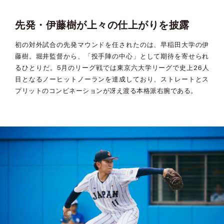
先発・伊藤樹が上々の仕上がりを披露
初の対外試合の先発マウンドを任されたのは、早稲田大学の伊
藤樹。堀井監督から、「投手陣の中心」として期待を寄せられ
るひとりだ。5月のリーグ戦では東京六大学リーグで史上26人
目となるノーヒットノーランを達成しており、ストレートとス
プリットのコンビネーションが冴え渡る本格派右腕である。