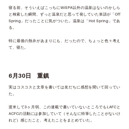
寝る前、そういえばこっちにWiSPA以外の温泉はないのかしら
と検索した瞬間、ずっと温泉だと思って発していた単語が「Off
Spring」だったことに気がついた。温泉は「Hot Spring」であ
る。
特に最後の熱弁があまりにも、だったので、ちょっと色々考え
て、寝た。
6月30日 重鎮
実はコスコスと文章を書いては友だちに感想を聞いて回ってい
た。
渡米して3ヶ月弱、この連載で書いていないところでもLAFCと
ACFCの活動には参加していて（そんなに特筆したことがないけ
れど）感じたこと、考えたことをまとめていた。