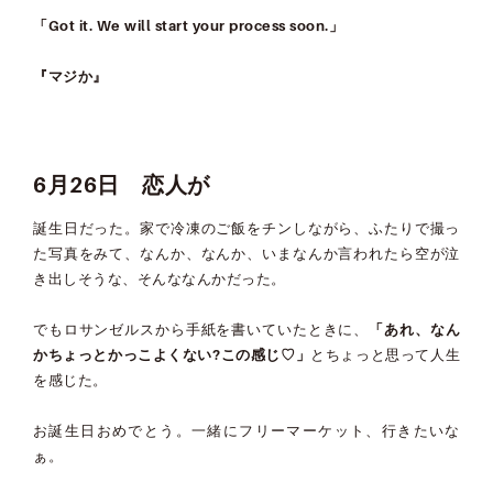
「Got it. We will start your process soon.」
『マジか』
6月26日 恋人が
誕生日だった。家で冷凍のご飯をチンしながら、ふたりで撮っ
た写真をみて、なんか、なんか、いまなんか言われたら空が泣
き出しそうな、そんななんかだった。
でもロサンゼルスから手紙を書いていたときに、
「あれ、なん
かちょっとかっこよくない?この感じ♡」
とちょっと思って人生
を感じた。
お誕生日おめでとう。一緒にフリーマーケット、行きたいな
ぁ。