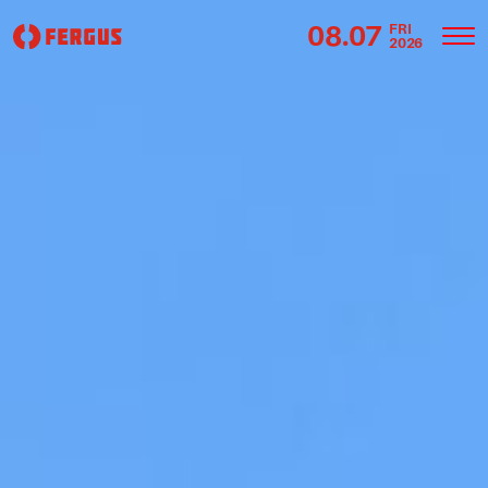
08.07
FRI
2026