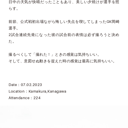
日中の天気が快晴だったこともあり、美しい夕焼けが選手を照
らす。
前節、公式戦初出場ながら悔しい失点を喫してしまったGK岡崎
選手。
2試合連続先発になった彼の試合前の表情は必ず撮ろうと決め
た。
撮るべくして「撮れた！」ときの感覚は気持ちいい。
そして、意図せぬ動きを捉えた時の感覚は最高に気持ちいい。
Date：07.02.2023
Location：Kamakura,Kanagawa
Attendance：224