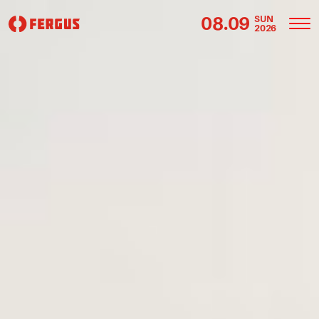
08.09
SUN
2026