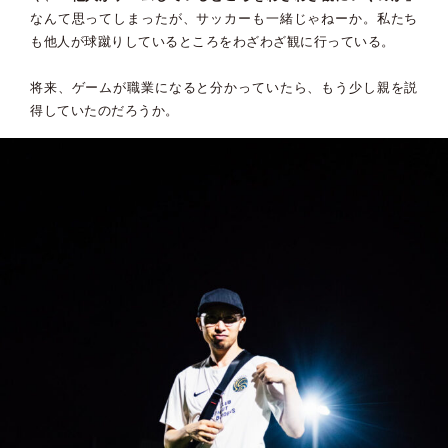
なんて思ってしまったが、サッカーも一緒じゃねーか。私たち
も他人が球蹴りしているところをわざわざ観に行っている。
将来、ゲームが職業になると分かっていたら、もう少し親を説
得していたのだろうか。