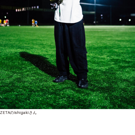
ZETAのIshigakiさん