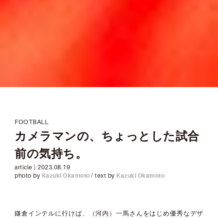
FOOTBALL
カメラマンの、ちょっとした試合
前の気持ち。
article |
2023.08.19
photo by
Kazuki Okamoto
/ text by
Kazuki Okamoto
鎌倉インテルに行けば、（河内）一馬さんをはじめ優秀なデザ