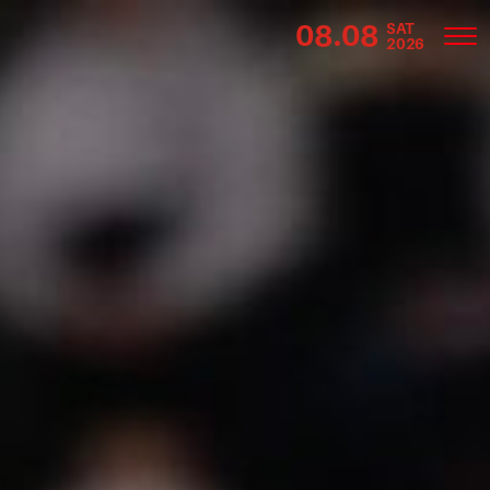
08.08
SAT
2026