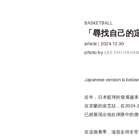
BASKETBALL
「尋找自己的定
article |
2024.12.30
photo by
LEE CHI HSUA
Japanese version is below
近年，日本籃球的發展越來
自宜蘭的游艾喆，在2024
已經展現出他在球隊中的
在這個賽季，滋賀走得非常