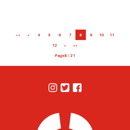
<<
<
4
5
6
7
8
9
10
11
12
>
>>
Page8 / 21