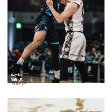
私が走る
理由 | 満極
尚輝
INTERVIEW
|
（MGK）
2025.02.25
RUNNING